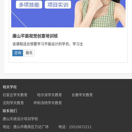
唐山平面视觉创意培训班
该课程适合想要学习平面设计的学员，学习主
咨询
报名
相关学校
石家庄学天教育
哈尔滨学天教育
长春学天教育
沈阳学天教育
呼和浩特学天教育
联系我们
唐山天琥设计培训学校
地址：唐山市路南区万达广场
电话：15515672211