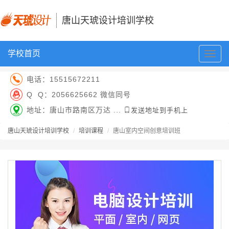
唐山天琥设计培训学校
学校首页
切
换
导
电话：
15515672211
航
Q Q：
2056625662 微信同号
地址：唐山市路南区万达 ...
发送地址到手机上
唐山天琥设计培训学校
培训课程
唐山室内空间创意培训班